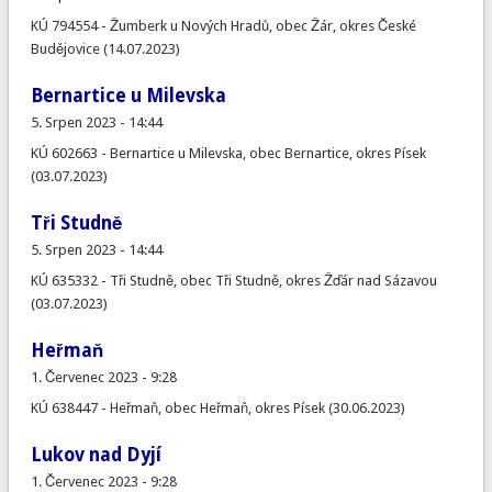
KÚ 794554 - Žumberk u Nových Hradů, obec Žár, okres České
Budějovice (14.07.2023)
Bernartice u Milevska
5. Srpen 2023 - 14:44
KÚ 602663 - Bernartice u Milevska, obec Bernartice, okres Písek
(03.07.2023)
Tři Studně
5. Srpen 2023 - 14:44
KÚ 635332 - Tři Studně, obec Tři Studně, okres Žďár nad Sázavou
(03.07.2023)
Heřmaň
1. Červenec 2023 - 9:28
KÚ 638447 - Heřmaň, obec Heřmaň, okres Písek (30.06.2023)
Lukov nad Dyjí
1. Červenec 2023 - 9:28