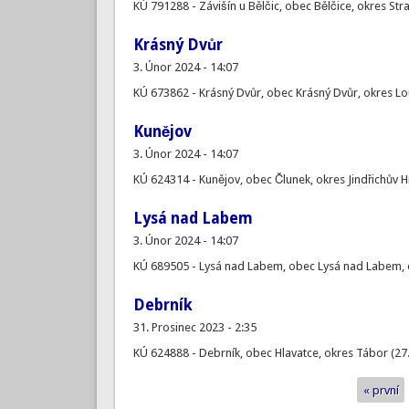
KÚ 791288 - Závišín u Bělčic, obec Bělčice, okres Str
Krásný Dvůr
3. Únor 2024 - 14:07
KÚ 673862 - Krásný Dvůr, obec Krásný Dvůr, okres Lo
Kunějov
3. Únor 2024 - 14:07
KÚ 624314 - Kunějov, obec Člunek, okres Jindřichův 
Lysá nad Labem
3. Únor 2024 - 14:07
KÚ 689505 - Lysá nad Labem, obec Lysá nad Labem, 
Debrník
31. Prosinec 2023 - 2:35
KÚ 624888 - Debrník, obec Hlavatce, okres Tábor (27
« první
Stránky