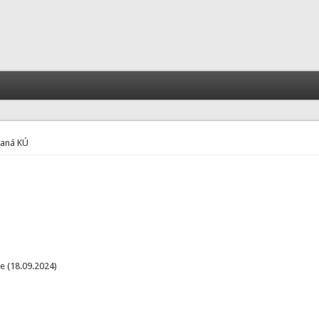
vaná KÚ
e (18.09.2024)