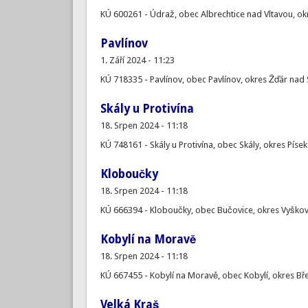
KÚ 600261 - Údraž, obec Albrechtice nad Vltavou, okr
Pavlínov
1. Září 2024 - 11:23
KÚ 718335 - Pavlínov, obec Pavlínov, okres Žďár nad
Skály u Protivína
18. Srpen 2024 - 11:18
KÚ 748161 - Skály u Protivína, obec Skály, okres Písek
Kloboučky
18. Srpen 2024 - 11:18
KÚ 666394 - Kloboučky, obec Bučovice, okres Vyškov
Kobylí na Moravě
18. Srpen 2024 - 11:18
KÚ 667455 - Kobylí na Moravě, obec Kobylí, okres Bře
Velká Kraš