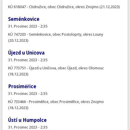
KÚ 618047 - Ctidružice, obec Ctidružice, okres Znojmo (21.12.2023)
Seménkovice
31. Prosinec 2023 - 2:35
KÚ 747203 - Seménkovice, obec Postoloprty, okres Louny
(20.12.2023)
Újezd u Uničova
31. Prosinec 2023 - 2:35
KÚ 773751 - Újezd u Uničova, obec Újezd, okres Olomouc
(18.12.2023)
Prosiměřice
31. Prosinec 2023 - 2:35
KÚ 733466 - Prosiměřice, obec Prosiměřice, okres Znojmo
(18.12.2023)
Ústí u Humpolce
31. Prosinec 2023 - 2:35