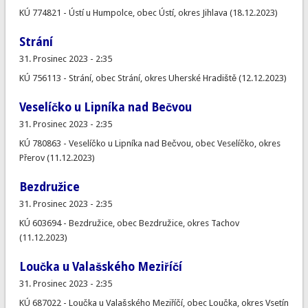
KÚ 774821 - Ústí u Humpolce, obec Ústí, okres Jihlava (18.12.2023)
Strání
31. Prosinec 2023 - 2:35
KÚ 756113 - Strání, obec Strání, okres Uherské Hradiště (12.12.2023)
Veselíčko u Lipníka nad Bečvou
31. Prosinec 2023 - 2:35
KÚ 780863 - Veselíčko u Lipníka nad Bečvou, obec Veselíčko, okres
Přerov (11.12.2023)
Bezdružice
31. Prosinec 2023 - 2:35
KÚ 603694 - Bezdružice, obec Bezdružice, okres Tachov
(11.12.2023)
Loučka u Valašského Meziříčí
31. Prosinec 2023 - 2:35
KÚ 687022 - Loučka u Valašského Meziříčí, obec Loučka, okres Vsetín