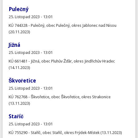
Pulečný
25. Listopad 2023 - 13:01
KÚ 744328 - Pulečný, obec Pulečný, okres Jablonec nad Nisou
(20.11.2023)
Jižná
25. Listopad 2023 - 13:01
KÚ 661481 - Jižná, obec Pluhův Žďár, okres Jindřichův Hradec
(14.11.2023)
Škvořetice
25. Listopad 2023 - 13:01
KÚ 762768 - Škvořetice, obec Škvořetice, okres Strakonice
(13.11.2023)
Staříč
25. Listopad 2023 - 13:01
KÚ 755290 - Staříč, obec Staříč, okres Frýdek-Místek (13.11.2023)