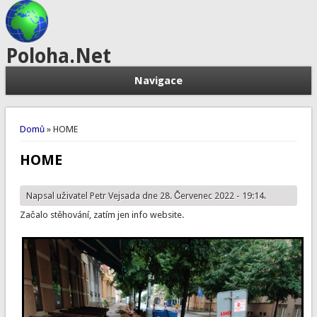
Poloha.Net
Navigace
Jste zde
Domů
» HOME
HOME
Napsal uživatel
Petr Vejsada
dne 28. Červenec 2022 - 19:14.
Začalo stěhování, zatím jen info website.